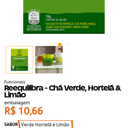
Funcionais
Reequilibra - Chá Verde, Hortelã &
Limão
embalagem
R$ 10,66
Verde Hortelã e Limão
SABOR