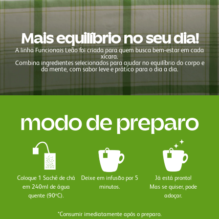
Mais equilíbrio no seu dia!
A linha Funcionais Leão foi criada para quem busca bem-estar em cada
xícara.
Combina ingredientes selecionados para ajudar no equilíbrio do corpo e
da mente, com sabor leve e prático para o dia a dia.
modo de preparo
Coloque 1 Sachê de chá
Deixe em infusão por 5
Já está pronto!
em 240ml de água
minutos.
Mas se quiser, pode
quente (90ºC).
adoçar.
*Consumir imediatamente após o preparo.