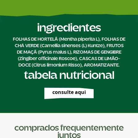
ingredientes
FOLHAS DE HORTELÃ (Mentha piperita L), FOLHAS DE
CHÁ VERDE (Camellia sinenses (L) Kuntze), FRUTOS
DE MAÇÃ (Pyrus malus L), RIZOMAS DE GENGIBRE
(Zingiber officinale Roscoe), CASCAS DE LIMÃO-
DOCE (Citrus limonium Risso), AROMATIZANTE.
tabela nutricional
consulte aqui
comprados frequentemente
juntos