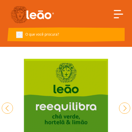
Voltar à página inicial