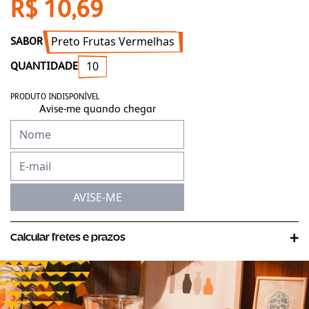
R$ 10,69
Preto Frutas Vermelhas
SABOR
10
QUANTIDADE
PRODUTO INDISPONÍVEL
Avise-me quando chegar
AVISE-ME
Calcular fretes e prazos