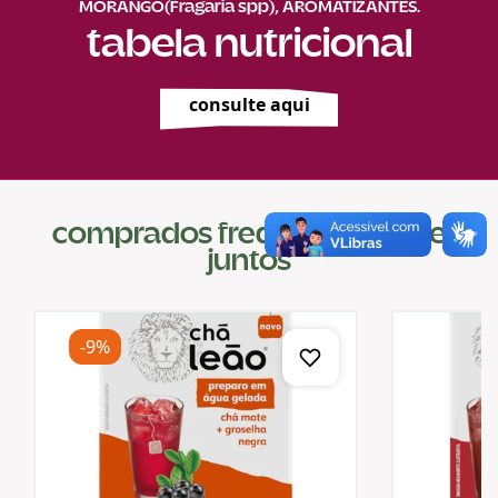
MORANGO(Fragaria spp), AROMATIZANTES.
tabela nutricional
consulte aqui
comprados frequentemente
juntos
-9%