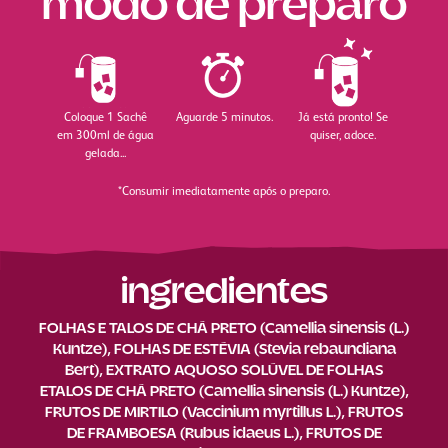
modo de preparo
Coloque 1 Sachê
Aguarde 5 minutos.
Já está pronto! Se
em 300ml de água
quiser, adoce.
gelada...
*Consumir imediatamente após o preparo.
ingredientes
FOLHAS E TALOS DE CHÁ PRETO (Camellia sinensis (L.)
Kuntze), FOLHAS DE ESTÉVIA (Stevia rebaundiana
Bert), EXTRATO AQUOSO SOLÚVEL DE FOLHAS
ETALOS DE CHÁ PRETO (Camellia sinensis (L.) Kuntze),
FRUTOS DE MIRTILO (Vaccinium myrtillus L.), FRUTOS
DE FRAMBOESA (Rubus idaeus L.), FRUTOS DE