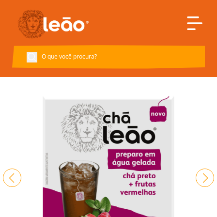
Voltar à página inicial