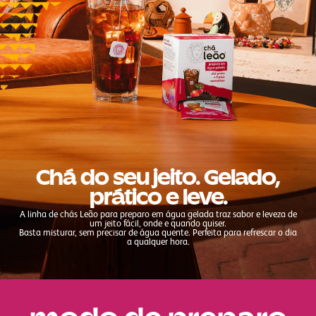
Chá do seu jeito. Gelado,
prático e leve.
A linha de chás Leão para preparo em água gelada traz sabor e leveza de
um jeito fácil, onde e quando quiser.
Basta misturar, sem precisar de água quente. Perfeita para refrescar o dia
a qualquer hora.