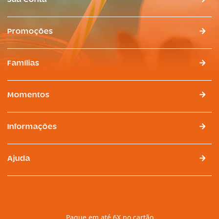
Sua Conta
Promoções
Famílias
Momentos
Informações
Ajuda
Pague em até 6X no cartão