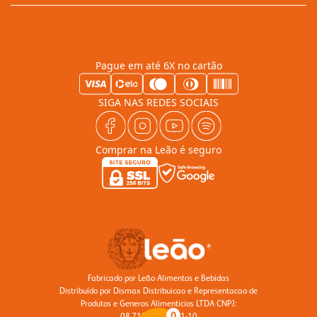
Pague em até 6X no cartão
SIGA NAS REDES SOCIAIS
Comprar na Leão é seguro
Fabricado por Leão Alimentos e Bebidas
Distribuído por Dismax Distribuicao e Representacao de
Produtos e Generos Alimenticios LTDA CNPJ:
0
08.712.676/0001-10