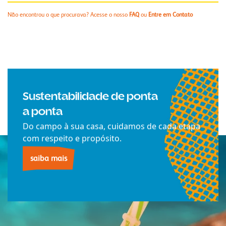
Não encontrou o que procurava? Acesse o nosso
FAQ
ou
Entre em Contato
Sustentabilidade de ponta
a ponta
Do campo à sua casa, cuidamos de cada etapa
com respeito e propósito.
saiba mais