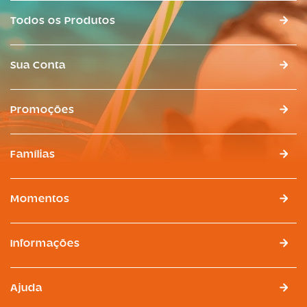
Todos os Produtos
Sua Conta
Promoções
Famílias
Momentos
Informações
Ajuda