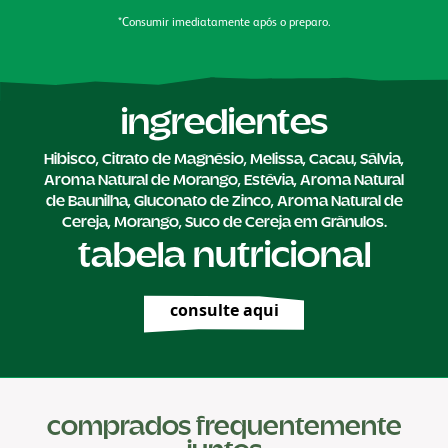
*Consumir imediatamente após o preparo.
ingredientes
Hibisco, Citrato de Magnésio, Melissa, Cacau, Sálvia,
Aroma Natural de Morango, Estévia, Aroma Natural
de Baunilha, Gluconato de Zinco, Aroma Natural de
Cereja, Morango, Suco de Cereja em Grânulos.
tabela nutricional
consulte aqui
comprados frequentemente