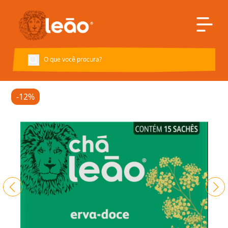
Voltar à página inicial
-12%