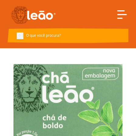
Voltar à página inicial