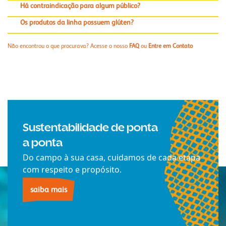
Há contraindicação para algum público?
Os produtos da linha possuem glúten?
Não encontrou o que procurava? Acesse o nosso
FAQ
ou
Entre em Contato
Sustentabilidade de ponta
a ponta
Do campo à sua casa, cuidamos de cada etapa
com respeito e propósito.
saiba mais