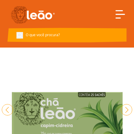
Voltar à página inicial