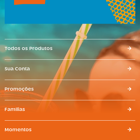
Todos os Produtos
Sua Conta
Promoções
Famílias
Momentos