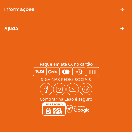
Informações
Ajuda
Pague em até 6X no cartão
SIGA NAS REDES SOCIAIS
Comprar na Leão é seguro