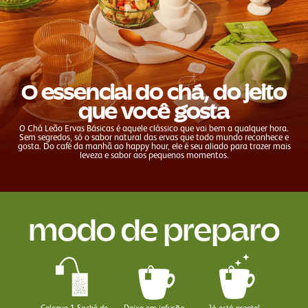
O essencial do chá, do jeito
que você gosta
O Chá Leão Ervas Básicas é aquele clássico que vai bem a qualquer hora.
Sem segredos, só o sabor natural das ervas que todo mundo reconhece e
gosta. Do café da manhã ao happy hour, ele é seu aliado para trazer mais
leveza e sabor aos pequenos momentos.
modo de preparo
Coloque 1 Sachê de
Deixe em infusão
Já está pronto!