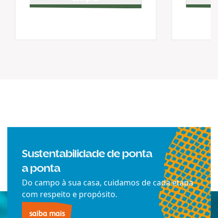
Sustentabilidade de ponta
a ponta
Do campo à sua casa, cuidamos de cada etapa
com respeito e propósito.
saiba mais