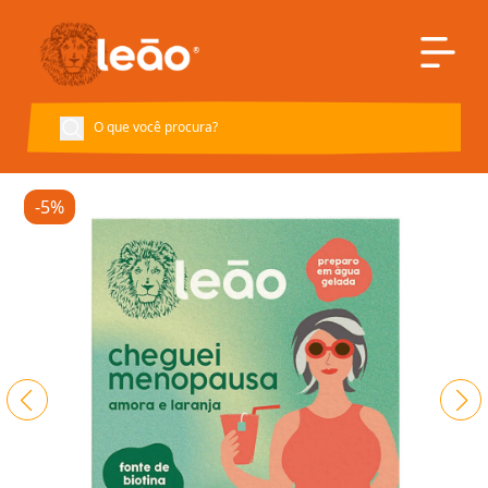
Voltar à página inicial
-5%