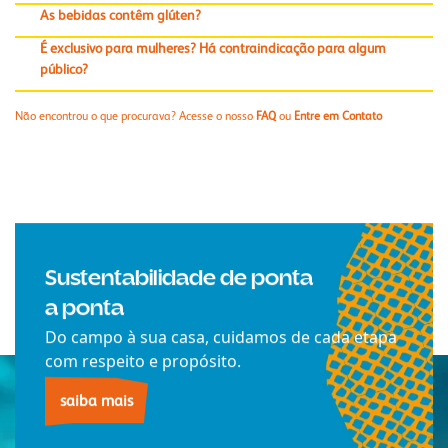
As bebidas contêm glúten?
É exclusivo para mulheres? Há contraindicação para algum
público?
Não encontrou o que procurava? Acesse o nosso
FAQ
ou
Entre em Contato
Sustentabilidade de ponta
a ponta
Do campo à sua casa, cuidamos de cada etapa
com respeito e propósito.
saiba mais