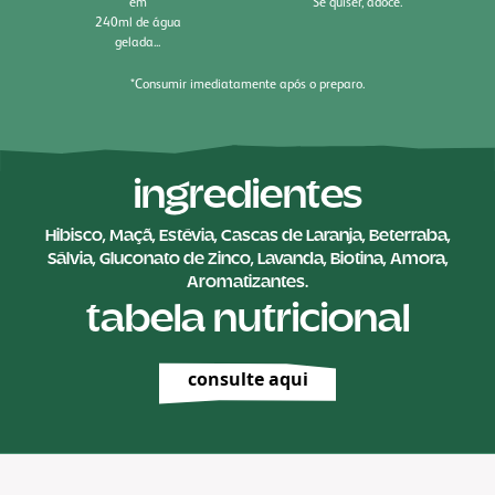
em
Se quiser, adoce.
240ml de água
gelada...
*Consumir imediatamente após o preparo.
ingredientes
Hibisco, Maçã, Estévia, Cascas de Laranja, Beterraba,
Sálvia, Gluconato de Zinco, Lavanda, Biotina, Amora,
Aromatizantes.
tabela nutricional
consulte aqui