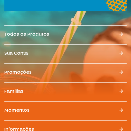
Todos os Produtos
Sua Conta
Promoções
Famílias
Momentos
Informações