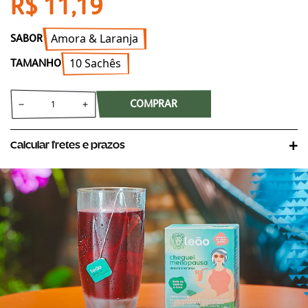
R$ 11,19
Amora & Laranja
SABOR
10 Sachês
TAMANHO
COMPRAR
Calcular fretes e prazos