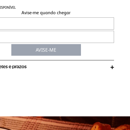
ISPONÍVEL
Avise-me quando chegar
AVISE-ME
retes e prazos