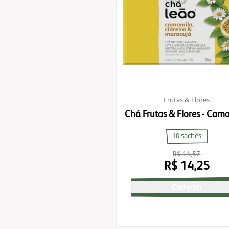
Frutas & Flores
Chá Frutas & Flores - Camo
Cidreira & Maracujá
10 sachês
R$ 14,57
R$ 14,25
Comprar