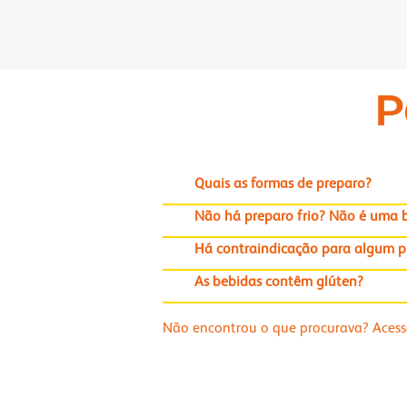
P
Quais as formas de preparo?
Não há preparo frio? Não é uma b
Há contraindicação para algum púb
As bebidas contêm glúten?
Não encontrou o que procurava? Aces