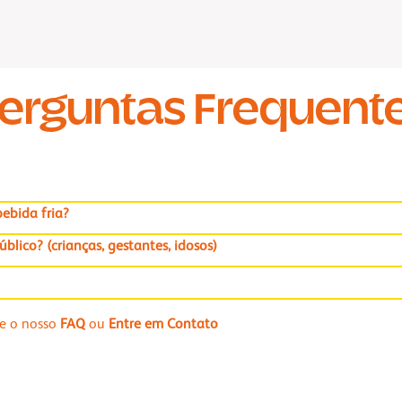
erguntas Frequent
ebida fria?
lico? (crianças, gestantes, idosos)
se o nosso
FAQ
ou
Entre em Contato