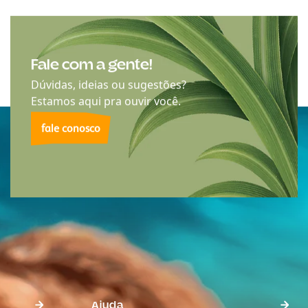
Fale com a gente!
Dúvidas, ideias ou sugestões?
Estamos aqui pra ouvir você.
fale conosco
Ajuda