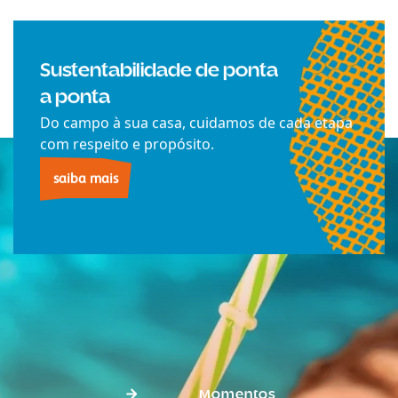
Sustentabilidade de ponta
a ponta
Do campo à sua casa, cuidamos de cada etapa
com respeito e propósito.
saiba mais
Momentos