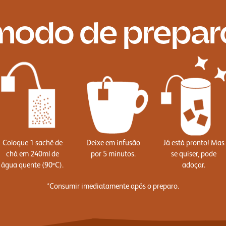
modo de prepar
Coloque 1 sachê de
Deixe em infusão
Já está pronto! Mas
chá em 240ml de
por 5 minutos.
se quiser, pode
água quente (90ºC).
adoçar.
*Consumir imediatamente após o preparo.