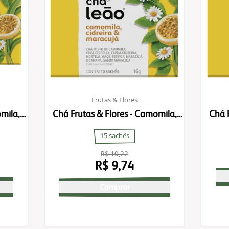
Frutas & Flores
mila,
Chá Frutas & Flores - Camomila,
Chá 
Cidreira & Maracujá
15 sachês
R$ 10,22
R$ 9,74
Comprar