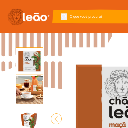
Voltar à página inicial