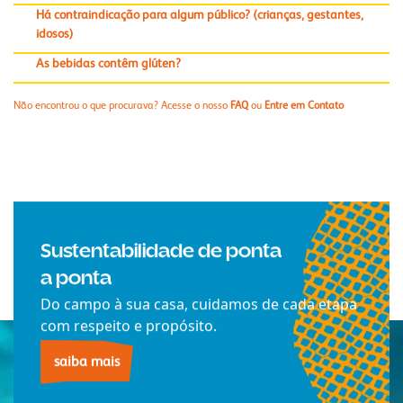
Há contraindicação para algum público? (crianças, gestantes,
idosos)
As bebidas contêm glúten?
Não encontrou o que procurava? Acesse o nosso
FAQ
ou
Entre em Contato
Sustentabilidade de ponta
a ponta
Do campo à sua casa, cuidamos de cada etapa
com respeito e propósito.
saiba mais