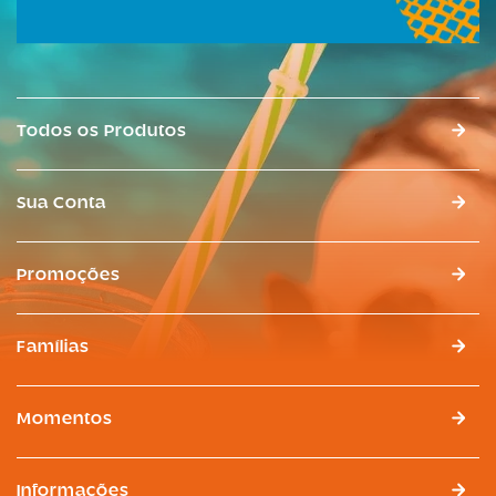
Todos os Produtos
Sua Conta
Promoções
Famílias
Momentos
Informações