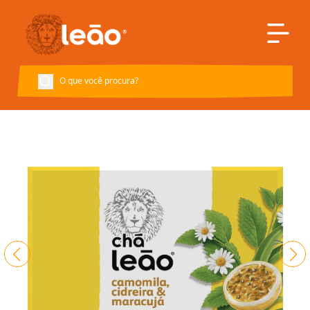
Voltar à página inicial