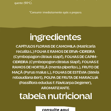
quente (90ºC).
*Consumir imediatamente após o preparo.
ingredientes
CAPÍTULOS FLORAIS DE CAMOMILA (Matricaria
recutita L.) FOLHA E RAMOS DE ERVA-CIDREIRA
(Cymbopagon citraus stapf), FOLHAS DE CAPIM-
CIDREIRA (Cymbopogon citratus Stapf), FOLHAS E
RAMOS DE HORTELÃ (menta piperita L.), FRUTO DE
MAÇÃ (Pyrus malus L.), FOLHAS DE ESTÉVIA (Stevia
rebaudiana Bert), POLPA DE FRUTA DE MARACUJÁ
(Passiflora educius F. Flavicarpa Degener),
AROMATIZANTE.
tabela nutricional
consulte aqui