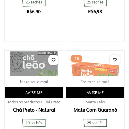
25 sachês
25 sachês
R$
6,90
R$
6,98
-7%
AVISE-ME
AVISE-ME
Todos os produtos > Chá Preto
Matte Leão
Chá Preto - Natural
Mate Com Guaraná
10 sachês
25 sachês