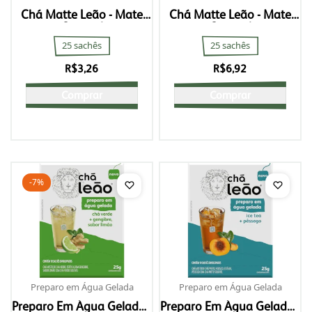
Chá Matte Leão - Mate
Chá Matte Leão - Mate
Original
Original
25 sachês
25 sachês
R$
3,26
R$
6,92
Comprar
Comprar
-7%
Preparo em Água Gelada
Preparo em Água Gelada
Preparo Em Água Gelada -
Preparo Em Água Gelada -