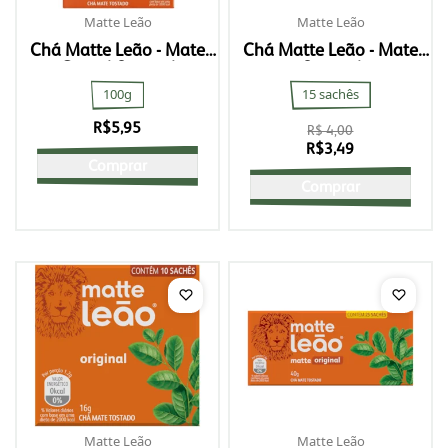
Matte Leão
Matte Leão
Chá Matte Leão - Mate
Chá Matte Leão - Mate
Granel Original
Original
100g
15 sachês
R$
5,95
R$ 4,00
R$
3,49
Comprar
Comprar
Matte Leão
Matte Leão