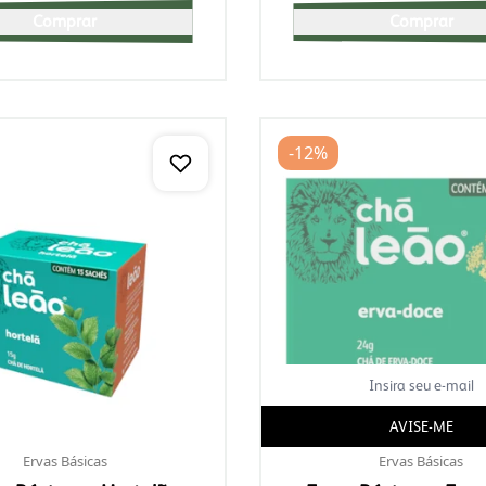
Comprar
Comprar
-12%
AVISE-ME
Ervas Básicas
Ervas Básicas