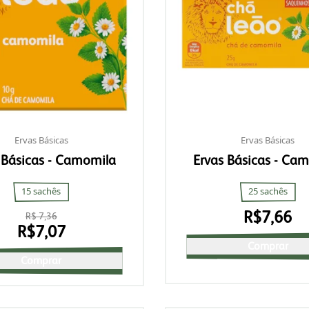
Ervas Básicas
Ervas Básicas
 Básicas - Camomila
Ervas Básicas - Ca
15 sachês
25 sachês
R$
7,66
R$ 7,36
R$
7,07
Comprar
Comprar