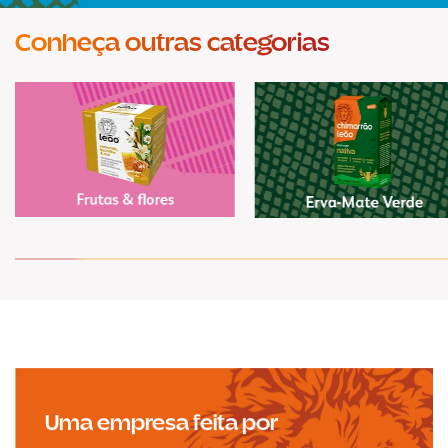
Conheça outras categorias
Uma empresa feita por