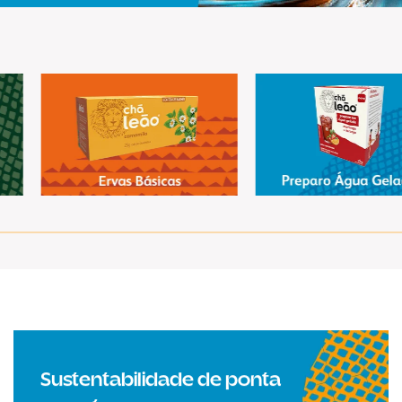
Sustentabilidade de ponta