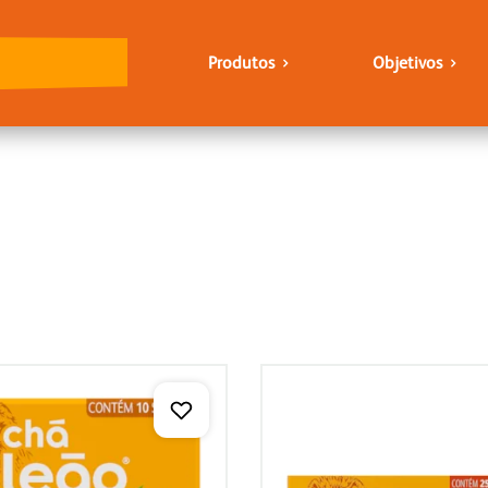
Produtos
Objetivos