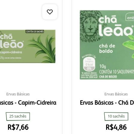
Ervas Básicas
Ervas Básicas
ásicas - Capim-Cidreira
Ervas Básicas - Chá 
25 sachês
10 sachês
R$
7,66
R$
4,86