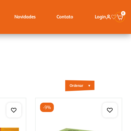
0
Novidades
Contato
Login
Ordenar
▾
-9%