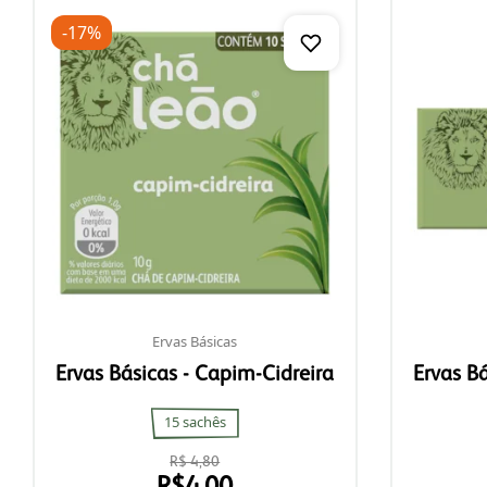
-17%
Ervas Básicas
Ervas Básicas - Capim-Cidreira
Ervas B
15 sachês
R$ 4,80
R$
4,00